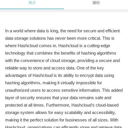
简介
排行
In a world where data is king, the need for secure and efficient
data storage solutions has never been more critical. This is
where Hashcloud comes in. Hashcloud is a cutting-edge
technology that combines the benefits of hashing algorithms
with the convenience of cloud storage, providing a secure and
reliable way to store and access data. One of the key
advantages of Hashcloud is its ability to encrypt data using
hashing algorithms, making it virtually impossible for
unauthorized users to access sensitive information. This added
layer of security ensures that your data remains safe and
protected at all times. Furthermore, Hashcloud’s cloud-based
storage system allows for easy scalability and accessibility,
making it the perfect solution for businesses of all sizes. With
Hashcloud, organizations can efficiently store and retrieve data