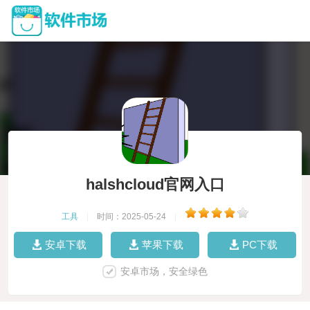
halshcloud官网入口
工具
|
时间：2025-05-24
|
安卓下载
苹果下载
PC下载
安卓市场，安全绿色