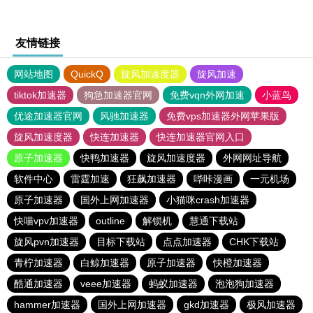
友情链接
网站地图
QuickQ
旋风加速度器
旋风加速
tiktok加速器
狗急加速器官网
免费vqn外网加速
小蓝鸟
优途加速器官网
风驰加速器
免费vps加速器外网苹果版
旋风加速度器
快连加速器
快连加速器官网入口
原子加速器
快鸭加速器
旋风加速度器
外网网址导航
软件中心
雷霆加速
狂飙加速器
哔咔漫画
一元机场
原子加速器
国外上网加速器
小猫咪crash加速器
快喵vpv加速器
outline
解锁机
慧通下载站
旋风pvn加速器
目标下载站
点点加速器
CHK下载站
青柠加速器
白鲸加速器
原子加速器
快橙加速器
酷通加速器
veee加速器
蚂蚁加速器
泡泡狗加速器
hammer加速器
国外上网加速器
gkd加速器
极风加速器