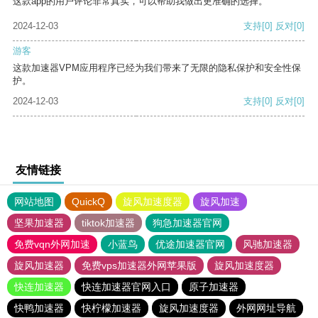
这款app的用户评论非常真实，可以帮助我做出更准确的选择。
2024-12-03
支持
[0]
反对
[0]
游客
这款加速器VPM应用程序已经为我们带来了无限的隐私保护和安全性保
护。
2024-12-03
支持
[0]
反对
[0]
友情链接
网站地图
QuickQ
旋风加速度器
旋风加速
坚果加速器
tiktok加速器
狗急加速器官网
免费vqn外网加速
小蓝鸟
优途加速器官网
风驰加速器
旋风加速器
免费vps加速器外网苹果版
旋风加速度器
快连加速器
快连加速器官网入口
原子加速器
快鸭加速器
快柠檬加速器
旋风加速度器
外网网址导航