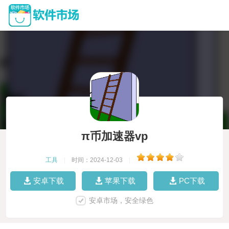
π币加速器vp
工具
|
时间：2024-12-03
|
安卓下载
苹果下载
PC下载
安卓市场，安全绿色