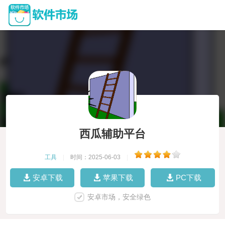
西瓜辅助平台
工具
|
时间：2025-06-03
|
安卓下载
苹果下载
PC下载
安卓市场，安全绿色