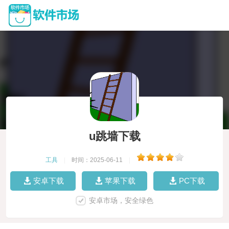
u跳墙下载
工具
|
时间：2025-06-11
|
安卓下载
苹果下载
PC下载
安卓市场，安全绿色