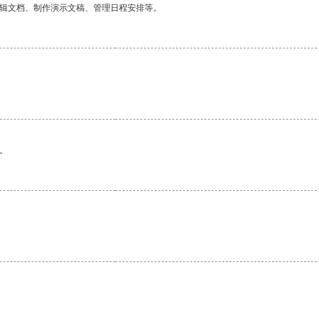
编辑文档、制作演示文稿、管理日程安排等。
。