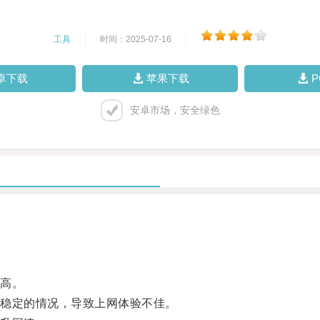
工具
|
时间：2025-07-16
|
卓下载
苹果下载
安卓市场，安全绿色
高。
稳定的情况，导致上网体验不佳。