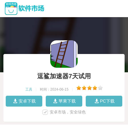
逗鲨加速器7天试用
工具
|
时间：2024-06-15
|
安卓下载
苹果下载
PC下载
安卓市场，安全绿色