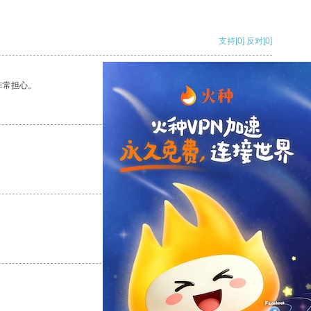
支持
[0]
反对
[0]
非常担心。
支持
[0]
反对
[0]
支持
[0]
反对
[0]
支持
[0]
反对
[0]