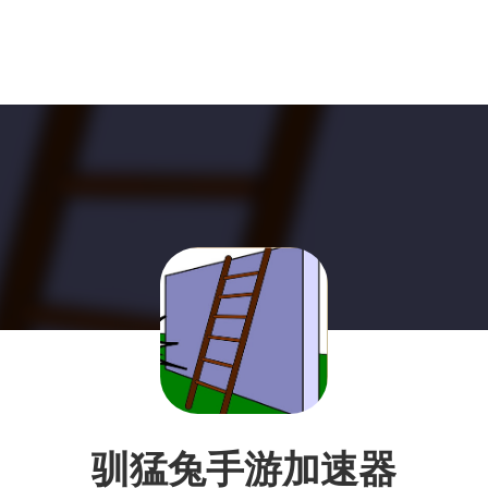
驯猛兔手游加速器