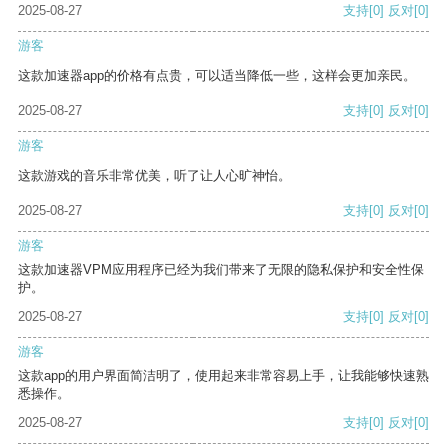
2025-08-27
支持
[0]
反对
[0]
游客
这款加速器app的价格有点贵，可以适当降低一些，这样会更加亲民。
2025-08-27
支持
[0]
反对
[0]
游客
这款游戏的音乐非常优美，听了让人心旷神怡。
2025-08-27
支持
[0]
反对
[0]
游客
这款加速器VPM应用程序已经为我们带来了无限的隐私保护和安全性保
护。
2025-08-27
支持
[0]
反对
[0]
游客
这款app的用户界面简洁明了，使用起来非常容易上手，让我能够快速熟
悉操作。
2025-08-27
支持
[0]
反对
[0]