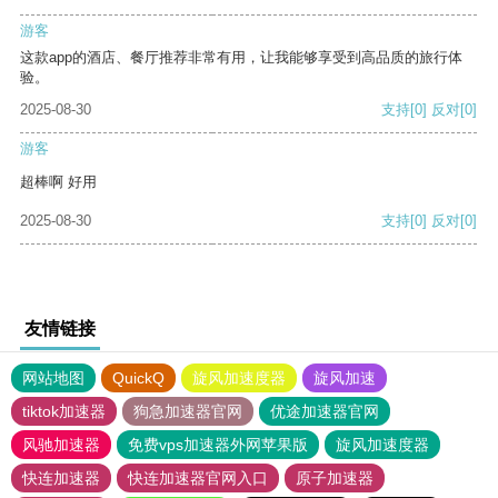
游客
这款app的酒店、餐厅推荐非常有用，让我能够享受到高品质的旅行体
验。
2025-08-30
支持
[0]
反对
[0]
游客
超棒啊 好用
2025-08-30
支持
[0]
反对
[0]
友情链接
网站地图
QuickQ
旋风加速度器
旋风加速
tiktok加速器
狗急加速器官网
优途加速器官网
风驰加速器
免费vps加速器外网苹果版
旋风加速度器
快连加速器
快连加速器官网入口
原子加速器