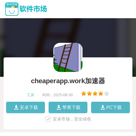
cheaperapp.work加速器
工具
|
时间：2025-08-30
|
安卓下载
苹果下载
PC下载
安卓市场，安全绿色