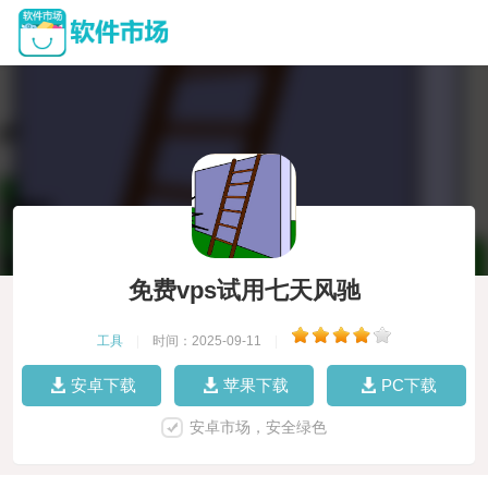
免费vps试用七天风驰
工具
|
时间：2025-09-11
|
安卓下载
苹果下载
PC下载
安卓市场，安全绿色