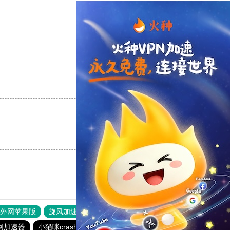
支持
[0]
反对
[0]
支持
[0]
反对
[0]
支持
[0]
反对
[0]
器外网苹果版
旋风加速度器
快连加速器
原子加速器
网加速器
小猫咪crash加速器
快喵vpv加速器
outline