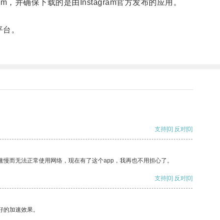
gram，并确保下载的是由Instagram官方发布的应用。
平台。
支持
[0]
反对
[0]
速慢而无法正常使用网络，现在有了这个app，我再也不用担心了。
支持
[0]
反对
[0]
好的加速效果。