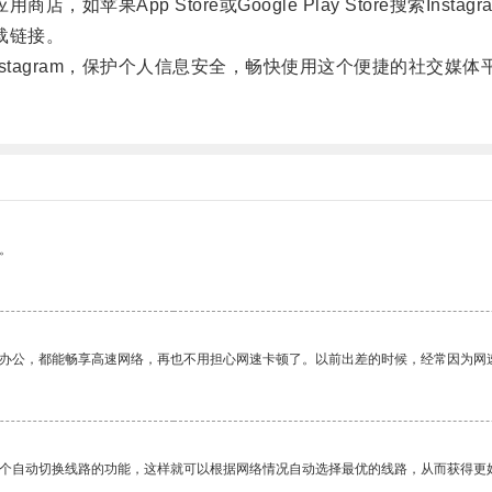
如苹果App Store或Google Play Store搜索Insta
载链接。
agram，保护个人信息安全，畅快使用这个便捷的社交媒体
。
作办公，都能畅享高速网络，再也不用担心网速卡顿了。以前出差的时候，经常因为网
一个自动切换线路的功能，这样就可以根据网络情况自动选择最优的线路，从而获得更