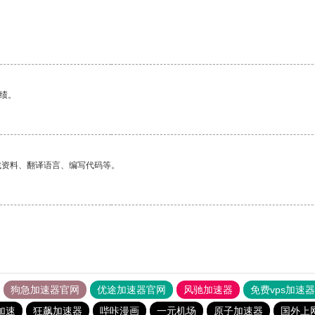
绩。
找资料、翻译语言、编写代码等。
狗急加速器官网
优途加速器官网
风驰加速器
免费vps加速
加速
狂飙加速器
哔咔漫画
一元机场
原子加速器
国外上