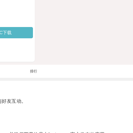
PC下载
排行
与好友互动。