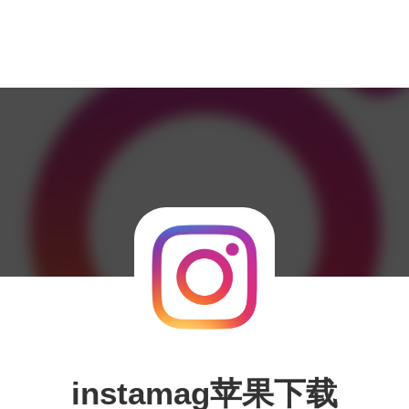
instamag苹果下载