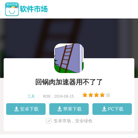
回锅肉加速器用不了了
工具
|
时间：2024-06-15
|
安卓下载
苹果下载
PC下载
安卓市场，安全绿色