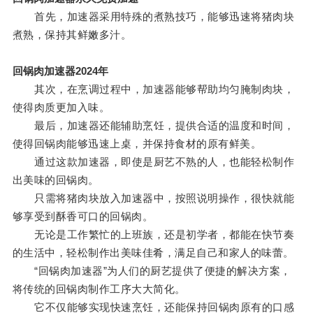
首先，加速器采用特殊的煮熟技巧，能够迅速将猪肉块
煮熟，保持其鲜嫩多汁。
回锅肉加速器2024年
其次，在烹调过程中，加速器能够帮助均匀腌制肉块，
使得肉质更加入味。
最后，加速器还能辅助烹饪，提供合适的温度和时间，
使得回锅肉能够迅速上桌，并保持食材的原有鲜美。
通过这款加速器，即使是厨艺不熟的人，也能轻松制作
出美味的回锅肉。
只需将猪肉块放入加速器中，按照说明操作，很快就能
够享受到酥香可口的回锅肉。
无论是工作繁忙的上班族，还是初学者，都能在快节奏
的生活中，轻松制作出美味佳肴，满足自己和家人的味蕾。
“回锅肉加速器”为人们的厨艺提供了便捷的解决方案，
将传统的回锅肉制作工序大大简化。
它不仅能够实现快速烹饪，还能保持回锅肉原有的口感