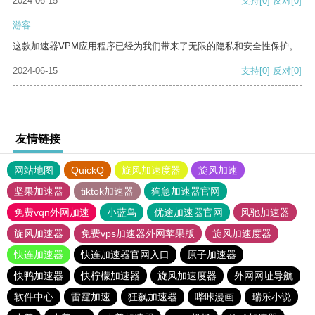
2024-06-15
支持
[0]
反对
[0]
游客
这款加速器VPM应用程序已经为我们带来了无限的隐私和安全性保护。
2024-06-15
支持
[0]
反对
[0]
友情链接
网站地图
QuickQ
旋风加速度器
旋风加速
坚果加速器
tiktok加速器
狗急加速器官网
免费vqn外网加速
小蓝鸟
优途加速器官网
风驰加速器
旋风加速器
免费vps加速器外网苹果版
旋风加速度器
快连加速器
快连加速器官网入口
原子加速器
快鸭加速器
快柠檬加速器
旋风加速度器
外网网址导航
软件中心
雷霆加速
狂飙加速器
哔咔漫画
瑞乐小说