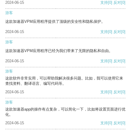
2024-06-15
支持
[0]
反对
[0]
游客
这款加速器VPM应用程序提供了顶级的安全性和隐私保护。
2024-06-15
支持
[0]
反对
[0]
游客
这款加速器VPM应用程序已经为我们带来了无限的隐私和自由。
2024-06-15
支持
[0]
反对
[0]
游客
这款软件非常实用，可以帮助我解决很多问题。比如，我可以使用它来
查找资料、翻译语言、编写代码等。
2024-06-15
支持
[0]
反对
[0]
游客
这款加速器app的操作有点复杂，可以简化一下，比如将设置页面进行优
化。
2024-06-15
支持
[0]
反对
[0]