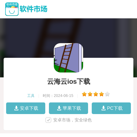
云海云ios下载
工具
|
时间：2024-06-15
|
安卓下载
苹果下载
PC下载
安卓市场，安全绿色