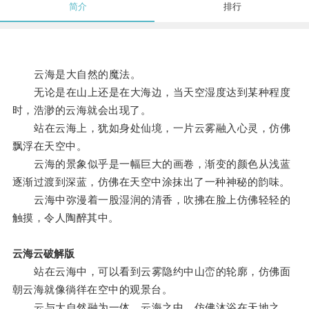
简介
排行
云海是大自然的魔法。
无论是在山上还是在大海边，当天空湿度达到某种程度
时，浩渺的云海就会出现了。
站在云海上，犹如身处仙境，一片云雾融入心灵，仿佛
飘浮在天空中。
云海的景象似乎是一幅巨大的画卷，渐变的颜色从浅蓝
逐渐过渡到深蓝，仿佛在天空中涂抹出了一种神秘的韵味。
云海中弥漫着一股湿润的清香，吹拂在脸上仿佛轻轻的
触摸，令人陶醉其中。
云海云破解版
站在云海中，可以看到云雾隐约中山峦的轮廓，仿佛面
朝云海就像徜徉在空中的观景台。
云与大自然融为一体，云海之中，仿佛沐浴在天地之