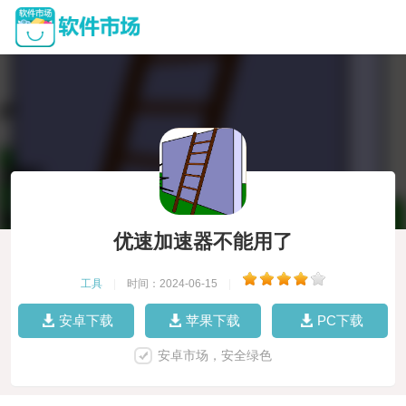
优速加速器不能用了
工具
|
时间：2024-06-15
|
安卓下载
苹果下载
PC下载
安卓市场，安全绿色