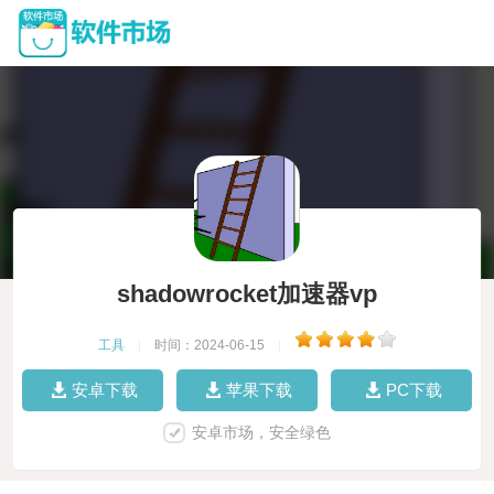
shadowrocket加速器vp
工具
|
时间：2024-06-15
|
安卓下载
苹果下载
PC下载
安卓市场，安全绿色