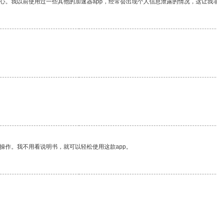
放心。我以前使用过一些其他的加速器app，经常会出现个人信息泄露的情况，这让我
操作。我不用看说明书，就可以轻松使用这款app。