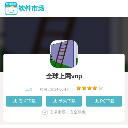
全球上网vnp
工具
|
时间：2024-06-17
|
安卓下载
苹果下载
PC下载
安卓市场，安全绿色