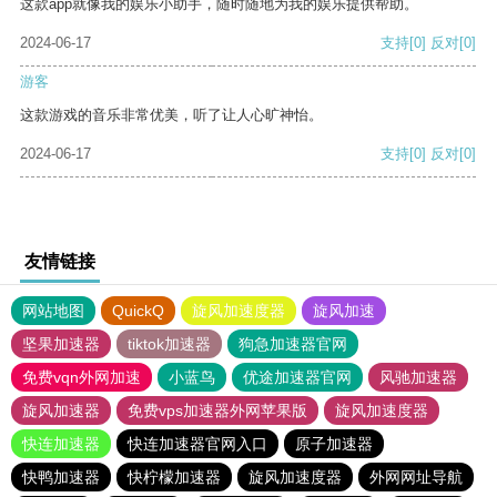
这款app就像我的娱乐小助手，随时随地为我的娱乐提供帮助。
2024-06-17
支持
[0]
反对
[0]
游客
这款游戏的音乐非常优美，听了让人心旷神怡。
2024-06-17
支持
[0]
反对
[0]
友情链接
网站地图
QuickQ
旋风加速度器
旋风加速
坚果加速器
tiktok加速器
狗急加速器官网
免费vqn外网加速
小蓝鸟
优途加速器官网
风驰加速器
旋风加速器
免费vps加速器外网苹果版
旋风加速度器
快连加速器
快连加速器官网入口
原子加速器
快鸭加速器
快柠檬加速器
旋风加速度器
外网网址导航