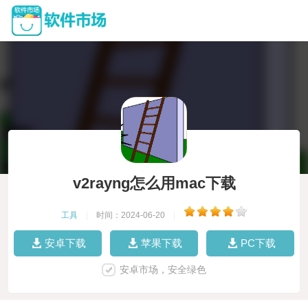
v2rayng怎么用mac下载
工具
|
时间：2024-06-20
|
安卓下载
苹果下载
PC下载
安卓市场，安全绿色