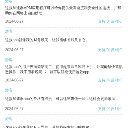
游客
这款加速器VPM应用程序可以给你提供最高速度和安全性的连接，并帮
助你在网络上自由移动。
2024-06-27
支持
[0]
反对
[0]
游客
这款app就像我的财务顾问，让我能够省钱又省心。
2024-06-27
支持
[0]
反对
[0]
游客
这款app的用户界面简洁明了，使用起来非常容易上手，让我能够快速熟
悉操作。我不用看说明书，就可以轻松使用这款app。
2024-06-27
支持
[0]
反对
[0]
游客
这款加速器app的价格有点贵，可以适当降低一些，这样会更加亲民。
2024-06-27
支持
[0]
反对
[0]
游客
这款app就像我的私人导师，带领我探索知识的奥秘。