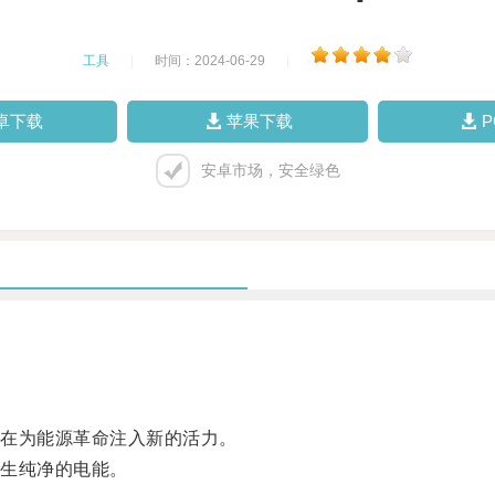
工具
|
时间：2024-06-29
|
卓下载
苹果下载
安卓市场，安全绿色
在为能源革命注入新的活力。
生纯净的电能。