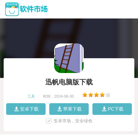
迅帆电脑版下载
工具
|
时间：2024-06-30
|
安卓下载
苹果下载
PC下载
安卓市场，安全绿色