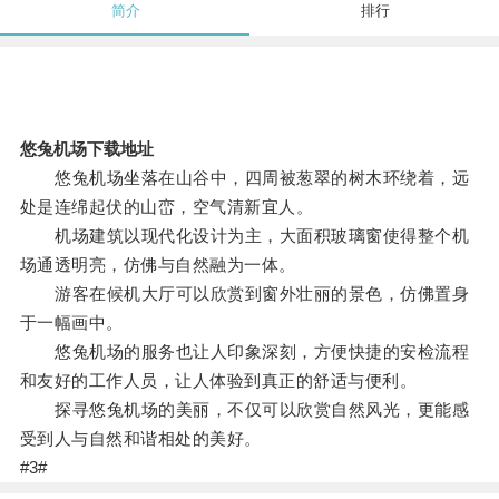
简介
排行
悠兔机场下载地址
悠兔机场坐落在山谷中，四周被葱翠的树木环绕着，远
处是连绵起伏的山峦，空气清新宜人。
机场建筑以现代化设计为主，大面积玻璃窗使得整个机
场通透明亮，仿佛与自然融为一体。
游客在候机大厅可以欣赏到窗外壮丽的景色，仿佛置身
于一幅画中。
悠兔机场的服务也让人印象深刻，方便快捷的安检流程
和友好的工作人员，让人体验到真正的舒适与便利。
探寻悠兔机场的美丽，不仅可以欣赏自然风光，更能感
受到人与自然和谐相处的美好。
#3#