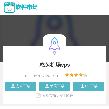
悠兔机场vps
工具
|
时间：2024-07-01
|
安卓下载
苹果下载
PC下载
安卓市场，安全绿色