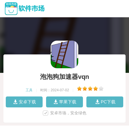
泡泡狗加速器vqn
工具
|
时间：2024-07-02
|
安卓下载
苹果下载
PC下载
安卓市场，安全绿色