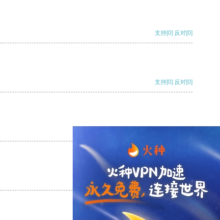
支持
[0]
反对
[0]
支持
[0]
反对
[0]
支持
[0]
反对
[0]
支持
[0]
反对
[0]