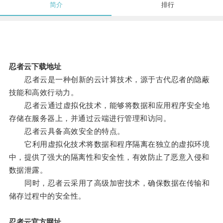
简介
排行
忍者云下载地址
忍者云是一种创新的云计算技术，源于古代忍者的隐蔽
技能和高效行动力。
忍者云通过虚拟化技术，能够将数据和应用程序安全地
存储在服务器上，并通过云端进行管理和访问。
忍者云具备高效安全的特点。
它利用虚拟化技术将数据和程序隔离在独立的虚拟环境
中，提供了强大的隔离性和安全性，有效防止了恶意入侵和
数据泄露。
同时，忍者云采用了高级加密技术，确保数据在传输和
储存过程中的安全性。
忍者云官方网址