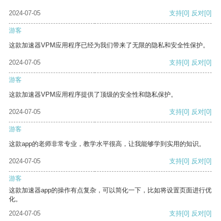
2024-07-05
支持
[0]
反对
[0]
游客
这款加速器VPM应用程序已经为我们带来了无限的隐私和安全性保护。
2024-07-05
支持
[0]
反对
[0]
游客
这款加速器VPM应用程序提供了顶级的安全性和隐私保护。
2024-07-05
支持
[0]
反对
[0]
游客
这款app的老师非常专业，教学水平很高，让我能够学到实用的知识。
2024-07-05
支持
[0]
反对
[0]
游客
这款加速器app的操作有点复杂，可以简化一下，比如将设置页面进行优
化。
2024-07-05
支持
[0]
反对
[0]