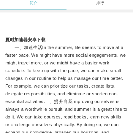
简介
排行
夏时加速器安卓下载
一、加速生活In the summer, life seems to move at a
faster pace. We might have more social engagements, we
might travel more, or we might have a busier work
schedule. To keep up with the pace, we can make small
changes in our routine to help us manage our time better.
For example, we can prioritize our tasks, create lists,
delegate responsibilities, and eliminate or shorten non-
essential activities.二、提升自我Improving ourselves is
always a worthwhile pursuit, and summer is a great time to
do it. We can take courses, read books, learn new skills,
or challenge ourselves physically. By doing so, we can
expand our knowledge, broaden our horizons, and