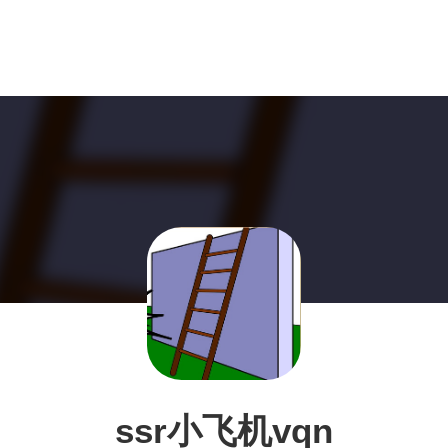
ssr小飞机vqn