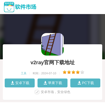
v2ray官网下载地址
工具
|
时间：2024-07-10
|
安卓下载
苹果下载
PC下载
安卓市场，安全绿色