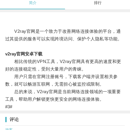
简介
排行
V2ray官网是一个致力于改善网络连接体验的平台，通
过其提供的服务可以实现跨境访问、保护个人隐私等功能。
v2ray官网安卓下载
相比传统的VPN工具，V2ray官网具有更高的速度和更
好的连接稳定性，受到大量用户的青睐。
用户只需在官网注册账号，下载客户端并设置相关参
数，就可以畅游互联网，无需担心被监控或限制。
总的来说，V2ray官网是当前网络连接领域的一项重要
工具，帮助用户解锁更快更安全的网络连接体验。
#3#
评论
游客