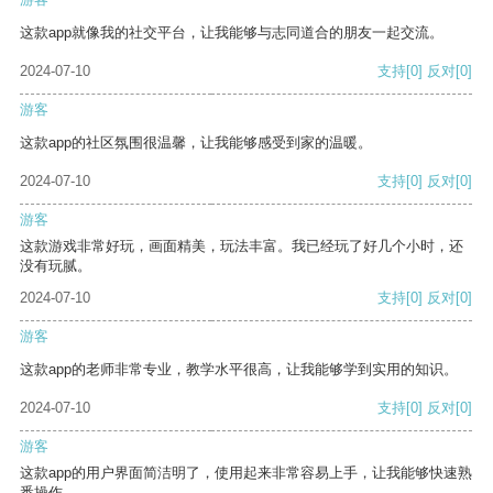
这款app就像我的社交平台，让我能够与志同道合的朋友一起交流。
2024-07-10
支持
[0]
反对
[0]
游客
这款app的社区氛围很温馨，让我能够感受到家的温暖。
2024-07-10
支持
[0]
反对
[0]
游客
这款游戏非常好玩，画面精美，玩法丰富。我已经玩了好几个小时，还
没有玩腻。
2024-07-10
支持
[0]
反对
[0]
游客
这款app的老师非常专业，教学水平很高，让我能够学到实用的知识。
2024-07-10
支持
[0]
反对
[0]
游客
这款app的用户界面简洁明了，使用起来非常容易上手，让我能够快速熟
悉操作。