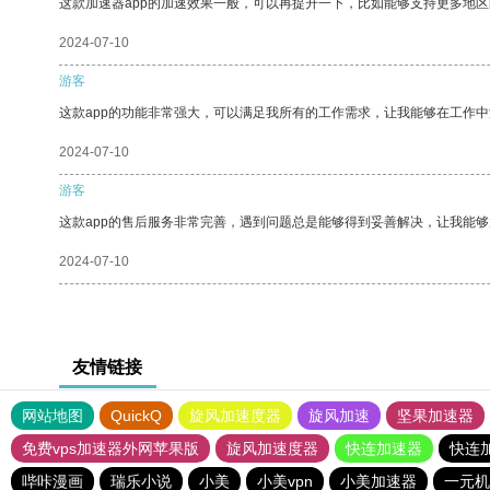
这款加速器app的加速效果一般，可以再提升一下，比如能够支持更多地
2024-07-10
游客
这款app的功能非常强大，可以满足我所有的工作需求，让我能够在工作
2024-07-10
游客
这款app的售后服务非常完善，遇到问题总是能够得到妥善解决，让我能
2024-07-10
友情链接
网站地图
QuickQ
旋风加速度器
旋风加速
坚果加速器
免费vps加速器外网苹果版
旋风加速度器
快连加速器
快连
哔咔漫画
瑞乐小说
小美
小美vpn
小美加速器
一元机