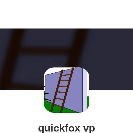
quickfox vp