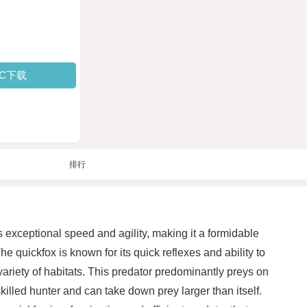
PC下载
排行
s exceptional speed and agility, making it a formidable
he quickfox is known for its quick reflexes and ability to
 variety of habitats. This predator predominantly preys on
skilled hunter and can take down prey larger than itself.