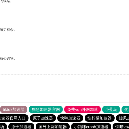
区的线路。
中游刃有余。
够放心购物。
tiktok加速器
狗急加速器官网
免费vqn外网加速
小蓝鸟
优
加速器官网入口
原子加速器
快鸭加速器
快柠檬加速器
旋风
场
原子加速器
国外上网加速器
小猫咪crash加速器
快喵vp