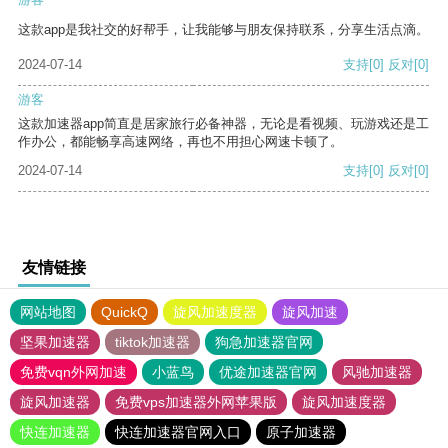
这款app是我社交的好帮手，让我能够与朋友保持联系，分享生活点滴。
2024-07-14
支持
[0]
反对
[0]
游客
这款加速器app简直是居家旅行必备神器，无论是看视频、玩游戏还是工
作办公，都能畅享高速网络，再也不用担心网速卡顿了。
2024-07-14
支持
[0]
反对
[0]
友情链接
网站地图
QuickQ
旋风加速度器
旋风加速
坚果加速器
tiktok加速器
狗急加速器官网
免费vqn外网加速
小蓝鸟
优途加速器官网
风驰加速器
旋风加速器
免费vps加速器外网苹果版
旋风加速度器
快连加速器
快连加速器官网入口
原子加速器