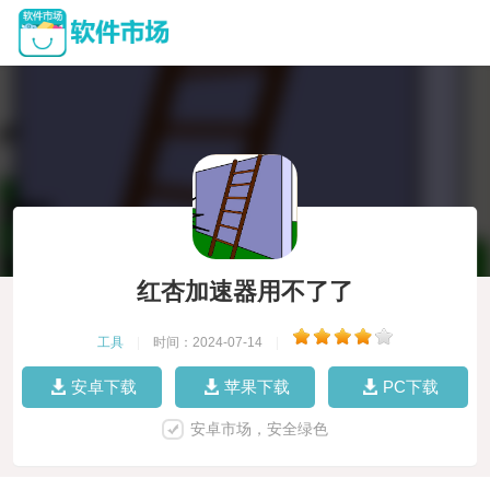
红杏加速器用不了了
工具
|
时间：2024-07-14
|
安卓下载
苹果下载
PC下载
安卓市场，安全绿色