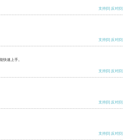
支持
[0]
反对
[0]
支持
[0]
反对
[0]
能快速上手。
支持
[0]
反对
[0]
支持
[0]
反对
[0]
支持
[0]
反对
[0]