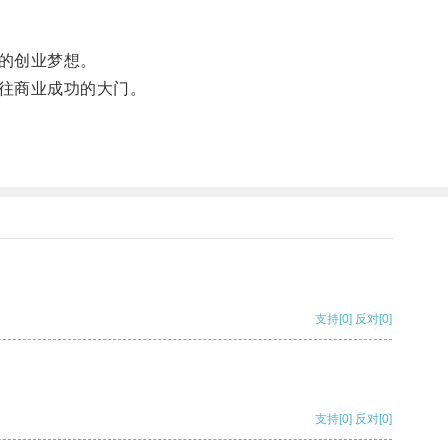
的创业梦想。
往商业成功的大门。
支持
[0]
反对
[0]
支持
[0]
反对
[0]