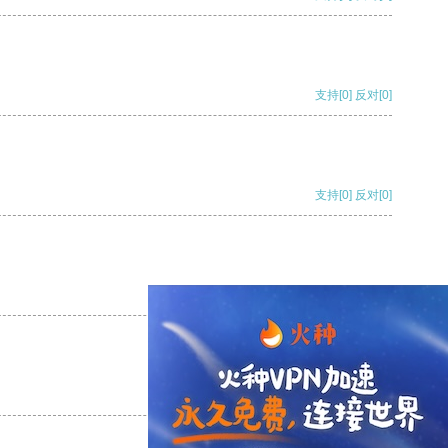
支持
[0]
反对
[0]
支持
[0]
反对
[0]
支持
[0]
反对
[0]
支持
[0]
反对
[0]