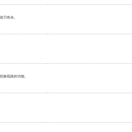
中游刃有余。
动切换线路的功能。