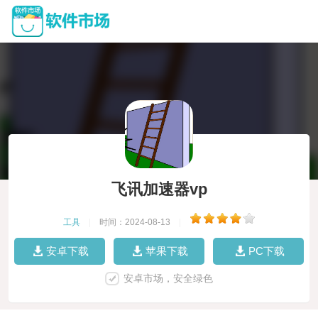
飞讯加速器vp
工具
|
时间：2024-08-13
|
安卓下载
苹果下载
PC下载
安卓市场，安全绿色