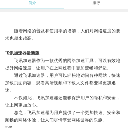
简介
排行
随着网络的普及和使用率的增加，人们对网络速度的要
求也越来越高。
飞讯加速器最新版
飞讯加速器作为一款优秀的网络加速工具，可以有效地
提升网络速度，让用户在上网过程中更加流畅和舒适。
通过飞讯加速器，用户可以轻松地访问各种网站，快速
加载页面内容，观看高清视频和下载大文件都变得更加迅
速。
不仅如此，飞讯加速器还能够保护用户的隐私和安全，
让上网更加放心。
总之，飞讯加速器为用户提供了一个更加快速、安全和
顺畅的网络体验，让人们尽情享受网络世界的乐趣。
#3#