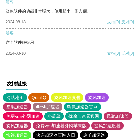
游客
这款软件的功能非常强大，使用起来非常方便。
2024-08-18
支持
[0]
反对
[0]
游客
这个软件很好用
2024-08-18
支持
[0]
反对
[0]
友情链接
网站地图
QuickQ
旋风加速度器
旋风加速
坚果加速器
tiktok加速器
狗急加速器官网
免费vqn外网加速
小蓝鸟
优途加速器官网
风驰加速器
旋风加速器
免费vps加速器外网苹果版
旋风加速度器
快连加速器
快连加速器官网入口
原子加速器