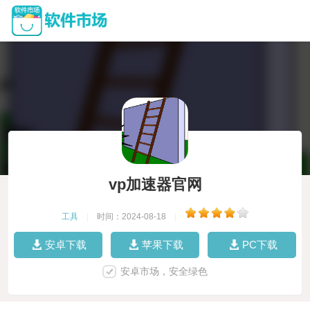
vp加速器官网
工具
|
时间：2024-08-18
|
安卓下载
苹果下载
PC下载
安卓市场，安全绿色