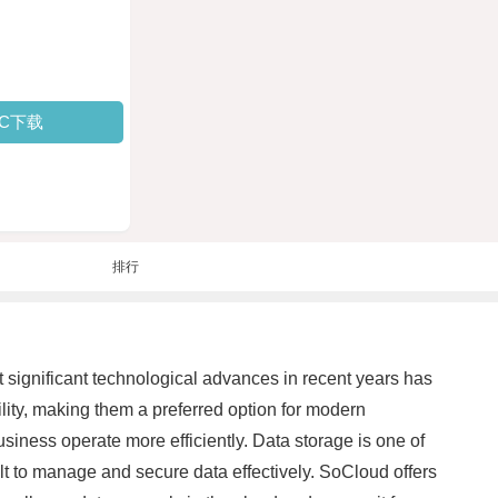
PC下载
排行
t significant technological advances in recent years has
ility, making them a preferred option for modern
iness operate more efficiently. Data storage is one of
ult to manage and secure data effectively. SoCloud offers