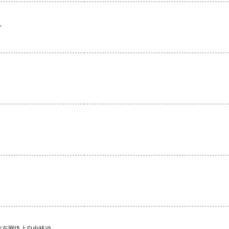
。
。
你在网络上自由移动。