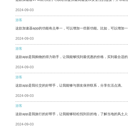
2024-09-03
游客
这款加速器app的功能有点单一，可以增加一些新功能。比如，可以增加
2024-09-03
游客
这款app是我购物的得力助手，让我能够找到最优惠的价格，买到最合适
2024-09-03
游客
这款app是我社交的好帮手，让我能够与朋友保持联系，分享生活点滴。
2024-09-03
游客
这款app是我旅行的好帮手，让我能够轻松找到目的地，了解当地的风土人
2024-09-03