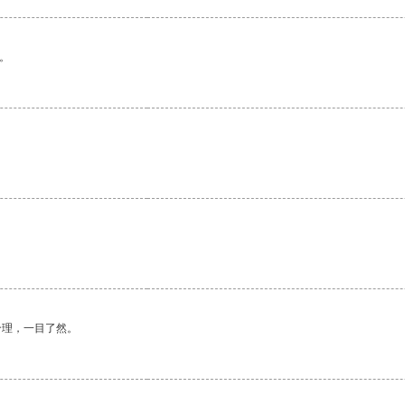
。
合理，一目了然。