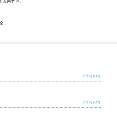
和应用程序。
。
全。
支持
[0]
反对
[0]
支持
[0]
反对
[0]