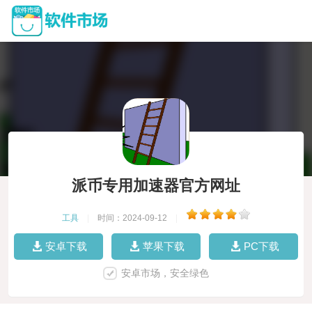
派币专用加速器官方网址
工具
|
时间：2024-09-12
|
安卓下载
苹果下载
PC下载
安卓市场，安全绿色