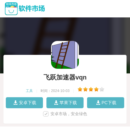
飞跃加速器vqn
工具
|
时间：2024-10-03
|
安卓下载
苹果下载
PC下载
安卓市场，安全绿色