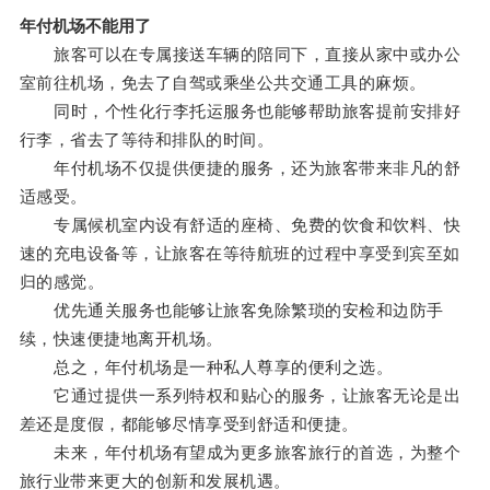
年付机场不能用了
旅客可以在专属接送车辆的陪同下，直接从家中或办公
室前往机场，免去了自驾或乘坐公共交通工具的麻烦。
同时，个性化行李托运服务也能够帮助旅客提前安排好
行李，省去了等待和排队的时间。
年付机场不仅提供便捷的服务，还为旅客带来非凡的舒
适感受。
专属候机室内设有舒适的座椅、免费的饮食和饮料、快
速的充电设备等，让旅客在等待航班的过程中享受到宾至如
归的感觉。
优先通关服务也能够让旅客免除繁琐的安检和边防手
续，快速便捷地离开机场。
总之，年付机场是一种私人尊享的便利之选。
它通过提供一系列特权和贴心的服务，让旅客无论是出
差还是度假，都能够尽情享受到舒适和便捷。
未来，年付机场有望成为更多旅客旅行的首选，为整个
旅行业带来更大的创新和发展机遇。