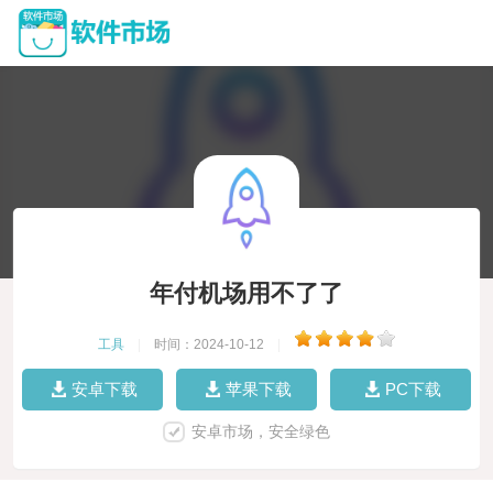
年付机场用不了了
工具
|
时间：2024-10-12
|
安卓下载
苹果下载
PC下载
安卓市场，安全绿色