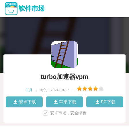
turbo加速器vpm
工具
|
时间：2024-10-17
|
安卓下载
苹果下载
PC下载
安卓市场，安全绿色