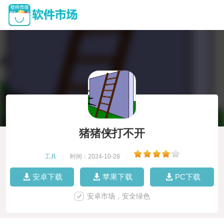
猪猪侠打不开
工具
|
时间：2024-10-28
|
安卓下载
苹果下载
PC下载
安卓市场，安全绿色