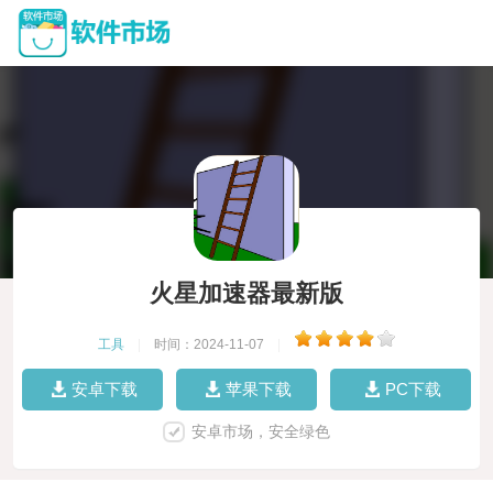
火星加速器最新版
工具
|
时间：2024-11-07
|
安卓下载
苹果下载
PC下载
安卓市场，安全绿色