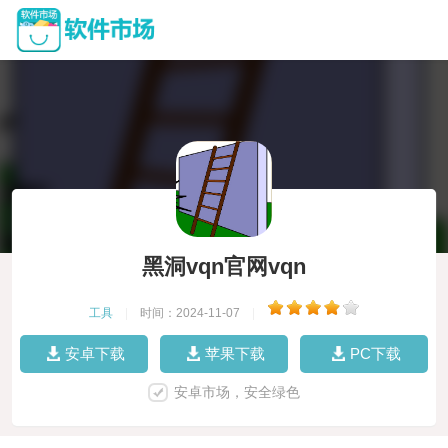
黑洞vqn官网vqn
工具
|
时间：2024-11-07
|
安卓下载
苹果下载
PC下载
安卓市场，安全绿色