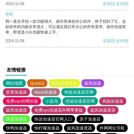
2024-11-08
支持
[0]
反对
[0]
游客
我一直在寻找一款功能强大、操作简单的办公软件，终于找到了它。这
款软件的功能非常强大，可以满足我日常办公的所有需求。操作也很简
单，即使是小白也能快速上手。
2024-11-08
支持
[0]
反对
[0]
友情链接
网站地图
QuickQ
旋风加速度器
旋风加速
坚果加速器
tiktok加速器
狗急加速器官网
免费vqn外网加速
小蓝鸟
优途加速器官网
风驰加速器
旋风加速器
免费vps加速器外网苹果版
旋风加速度器
快连加速器
快连加速器官网入口
原子加速器
快鸭加速器
快柠檬加速器
旋风加速度器
外网网址导航