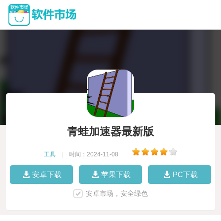
青蛙加速器最新版
工具
|
时间：2024-11-08
|
安卓下载
苹果下载
PC下载
安卓市场，安全绿色