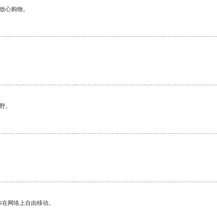
够放心购物。
野。
你在网络上自由移动。