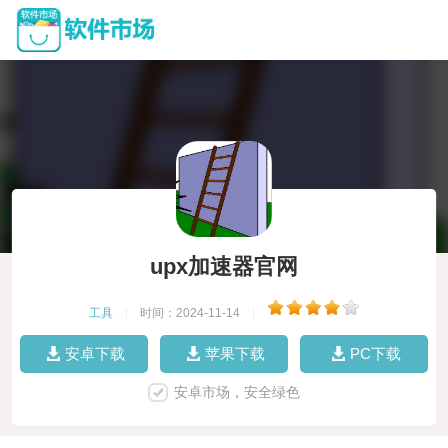
upx加速器官网
工具
|
时间：2024-11-14
|
安卓下载
苹果下载
PC下载
安卓市场，安全绿色