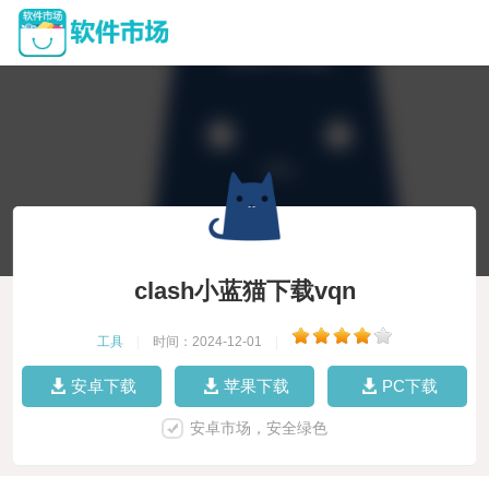
clash小蓝猫下载vqn
工具
|
时间：2024-12-01
|
安卓下载
苹果下载
PC下载
安卓市场，安全绿色