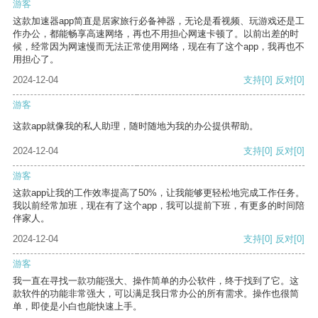
游客
这款加速器app简直是居家旅行必备神器，无论是看视频、玩游戏还是工
作办公，都能畅享高速网络，再也不用担心网速卡顿了。以前出差的时
候，经常因为网速慢而无法正常使用网络，现在有了这个app，我再也不
用担心了。
2024-12-04
支持
[0]
反对
[0]
游客
这款app就像我的私人助理，随时随地为我的办公提供帮助。
2024-12-04
支持
[0]
反对
[0]
游客
这款app让我的工作效率提高了50%，让我能够更轻松地完成工作任务。
我以前经常加班，现在有了这个app，我可以提前下班，有更多的时间陪
伴家人。
2024-12-04
支持
[0]
反对
[0]
游客
我一直在寻找一款功能强大、操作简单的办公软件，终于找到了它。这
款软件的功能非常强大，可以满足我日常办公的所有需求。操作也很简
单，即使是小白也能快速上手。