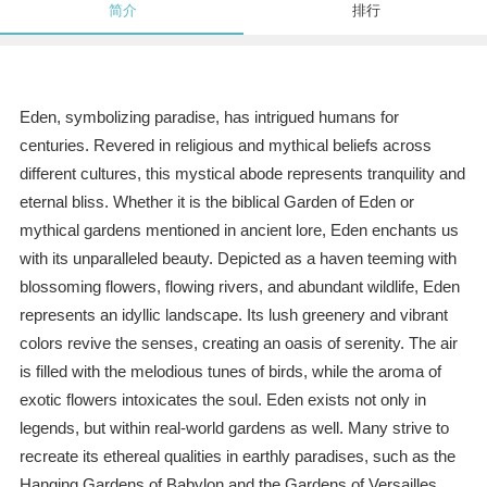
简介
排行
Eden, symbolizing paradise, has intrigued humans for
centuries. Revered in religious and mythical beliefs across
different cultures, this mystical abode represents tranquility and
eternal bliss. Whether it is the biblical Garden of Eden or
mythical gardens mentioned in ancient lore, Eden enchants us
with its unparalleled beauty. Depicted as a haven teeming with
blossoming flowers, flowing rivers, and abundant wildlife, Eden
represents an idyllic landscape. Its lush greenery and vibrant
colors revive the senses, creating an oasis of serenity. The air
is filled with the melodious tunes of birds, while the aroma of
exotic flowers intoxicates the soul. Eden exists not only in
legends, but within real-world gardens as well. Many strive to
recreate its ethereal qualities in earthly paradises, such as the
Hanging Gardens of Babylon and the Gardens of Versailles.