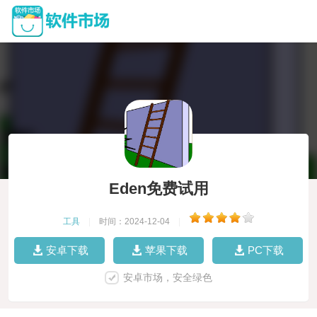
Eden免费试用
工具
|
时间：2024-12-04
|
安卓下载
苹果下载
PC下载
安卓市场，安全绿色