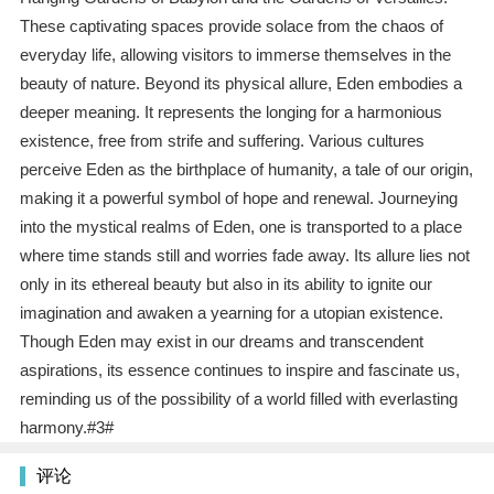
These captivating spaces provide solace from the chaos of
everyday life, allowing visitors to immerse themselves in the
beauty of nature. Beyond its physical allure, Eden embodies a
deeper meaning. It represents the longing for a harmonious
existence, free from strife and suffering. Various cultures
perceive Eden as the birthplace of humanity, a tale of our origin,
making it a powerful symbol of hope and renewal. Journeying
into the mystical realms of Eden, one is transported to a place
where time stands still and worries fade away. Its allure lies not
only in its ethereal beauty but also in its ability to ignite our
imagination and awaken a yearning for a utopian existence.
Though Eden may exist in our dreams and transcendent
aspirations, its essence continues to inspire and fascinate us,
reminding us of the possibility of a world filled with everlasting
harmony.#3#
评论