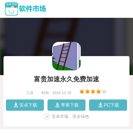
富贵加速永久免费加速
工具
|
时间：2024-12-18
|
安卓下载
苹果下载
PC下载
安卓市场，安全绿色