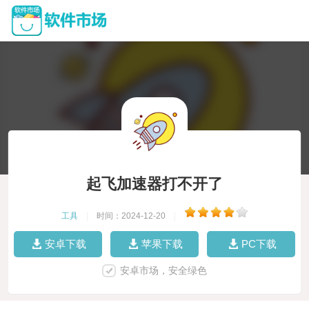
起飞加速器打不开了
工具
|
时间：2024-12-20
|
安卓下载
苹果下载
PC下载
安卓市场，安全绿色